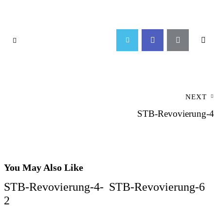
NEXT
STB-Revovierung-4
You May Also Like
STB-Revovierung-4-
STB-Revovierung-6
2