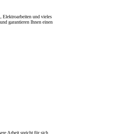
, Elektroarbeiten und vieles
und garantieren Ihnen einen
e Arbeit spricht für sich