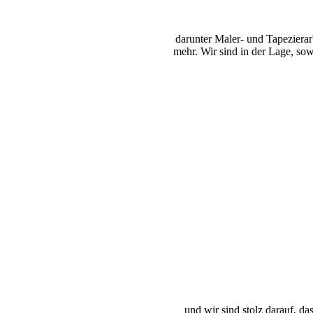
darunter Maler- und Tapezierarb
mehr. Wir sind in der Lage, so
und wir sind stolz darauf, d