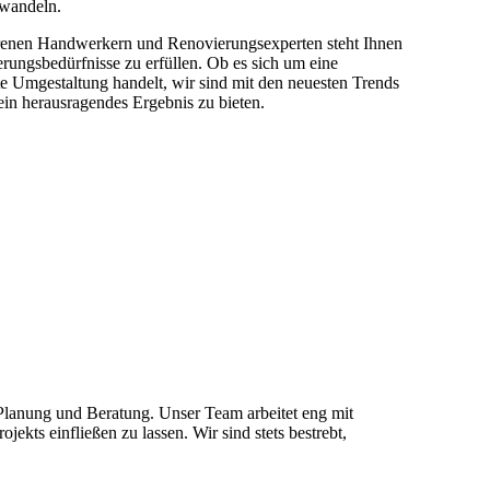
wandeln.
renen Handwerkern und Renovierungsexperten steht Ihnen
rungsbedürfnisse zu erfüllen. Ob es sich um eine
te Umgestaltung handelt, wir sind mit den neuesten Trends
ein herausragendes Ergebnis zu bieten.
e Planung und Beratung. Unser Team arbeitet eng mit
ts einfließen zu lassen. Wir sind stets bestrebt,