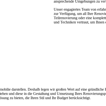
ansprechende Umgebungen zu ver
Unser engagiertes Team von erfah
zur Verfügung, um all Ihre Renovie
Teilrenovierung oder eine komplet
und Techniken vertraut, um Ihnen 
mmobilie darstellen. Deshalb legen wir großen Wert auf eine gründlich
en und diese in die Gestaltung und Umsetzung Ihres Renovierungsprojek
ung zu bieten, die Ihren Stil und Ihr Budget berücksichtigt.