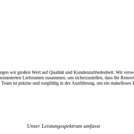
gen wir großen Wert auf Qualität und Kundenzufriedenheit. Wir verw
enommierten Lieferanten zusammen, um sicherzustellen, dass Ihr Renov
 Team ist präzise und sorgfältig in der Ausführung, um ein makelloses 
Unser Leistungsspektrum umfasst