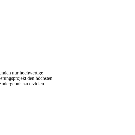
enden nur hochwertige
ierungsprojekt den höchsten
Endergebnis zu erzielen.