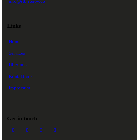
info@stb-renov.de
Links
Home
Services
Über uns
Kontakt uns
Impressum
Get in touch