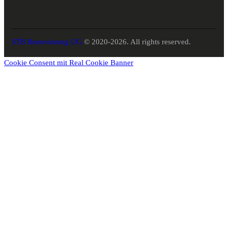
STB Renovierung UG
© 2020-2026. All rights reserved.
Cookie Consent mit Real Cookie Banner