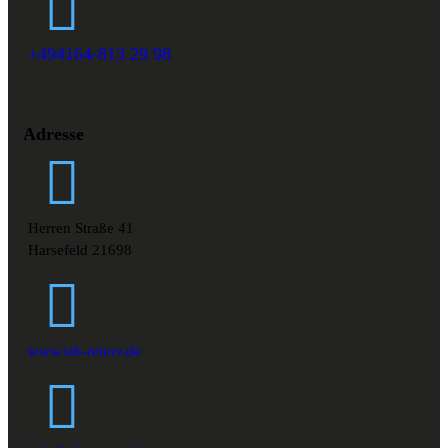
+494164-813 29 98
Adresse
Herren Straße 41
Harsefeld 21698
www.stb-renov.de