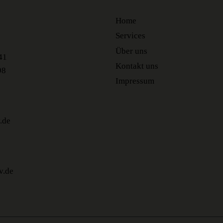
Home
Services
Über uns
41
Kontakt uns
98
Impressum
.de
v.de