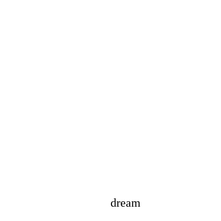
dream