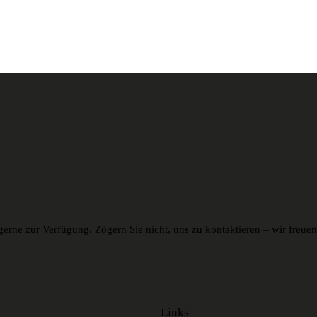
erne zur Verfügung. Zögern Sie nicht, uns zu kontaktieren – wir freue
Links