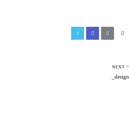
NEXT
_design