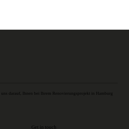
n uns darauf, Ihnen bei Ihrem Renovierungsprojekt in Hamburg
Get in touch