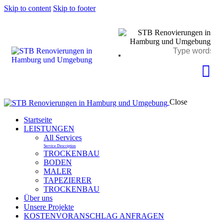
Skip to content
Skip to footer
Close
Startseite
LEISTUNGEN
All Services
Service Description
TROCKENBAU
BODEN
MALER
TAPEZIERER
TROCKENBAU
Über uns
Unsere Projekte
KOSTENVORANSCHLAG ANFRAGEN