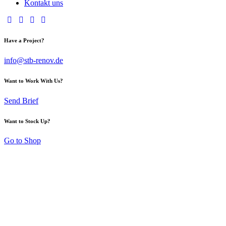
Kontakt uns
Have a Project?
info@stb-renov.de
Want to Work With Us?
Send Brief
Want to Stock Up?
Go to Shop