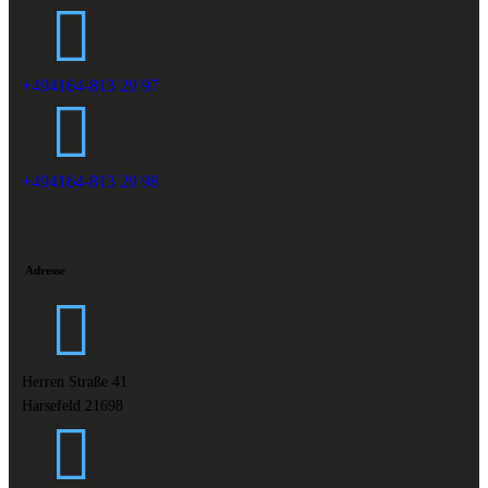
+494164-813 29 97
+494164-813 29 98
Adresse
Herren Straße 41
Harsefeld 21698