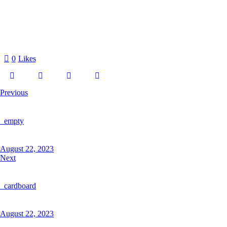
0
Likes
Previous
_empty
August 22, 2023
Next
_cardboard
August 22, 2023