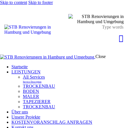
Skip to content
Skip to footer
Close
Startseite
LEISTUNGEN
All Services
Service Description
TROCKENBAU
BODEN
MALER
TAPEZIERER
TROCKENBAU
Über uns
Unsere Projekte
KOSTENVORANSCHLAG ANFRAGEN
Kontakt uns