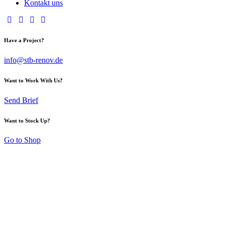
Kontakt uns
Have a Project?
info@stb-renov.de
Want to Work With Us?
Send Brief
Want to Stock Up?
Go to Shop