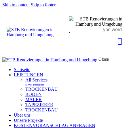
Skip to content
Skip to footer
Close
Startseite
LEISTUNGEN
All Services
Service Description
TROCKENBAU
BODEN
MALER
TAPEZIERER
TROCKENBAU
Über uns
Unsere Projekte
KOSTENVORANSCHLAG ANFRAGEN