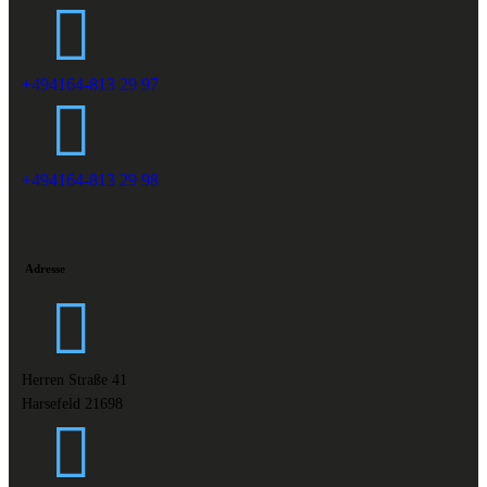
+494164-813 29 97
+494164-813 29 98
Adresse
Herren Straße 41
Harsefeld 21698