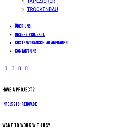
TAPEZIERER
TROCKENBAU
Über uns
Unsere Projekte
KOSTENVORANSCHLAG ANFRAGEN
Kontakt uns
HAVE A PROJECT?
info@stb-renov.de
WANT TO WORK WITH US?