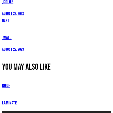
_COLOR
August 22, 2023
Next
_WALL
August 22, 2023
YOU MAY ALSO LIKE
ROOF
LAMINATE