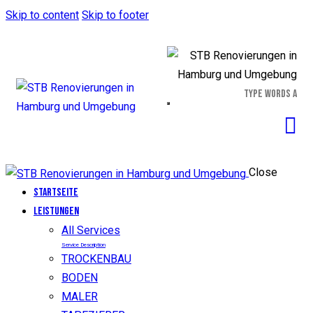
Skip to content
Skip to footer
Close
Startseite
LEISTUNGEN
All Services
Service Description
TROCKENBAU
BODEN
MALER