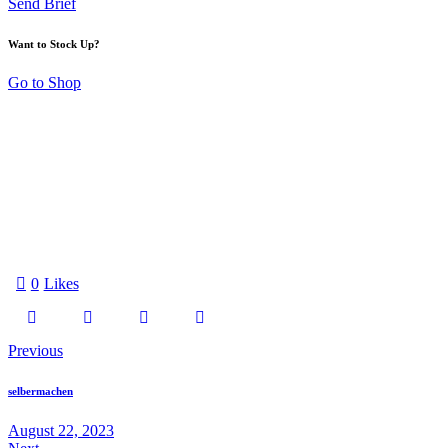
Send Brief
Want to Stock Up?
Go to Shop
0
Likes
Previous
selbermachen
August 22, 2023