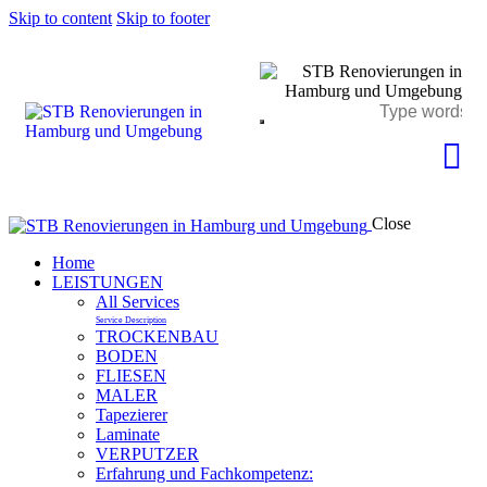
Skip to content
Skip to footer
Close
Home
LEISTUNGEN
All Services
Service Description
TROCKENBAU
BODEN
FLIESEN
MALER
Tapezierer
Laminate
VERPUTZER
Erfahrung und Fachkompetenz: