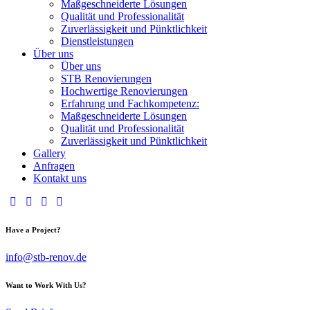
Maßgeschneiderte Lösungen
Qualität und Professionalität
Zuverlässigkeit und Pünktlichkeit
Dienstleistungen
Über uns
Über uns
STB Renovierungen
Hochwertige Renovierungen
Erfahrung und Fachkompetenz:
Maßgeschneiderte Lösungen
Qualität und Professionalität
Zuverlässigkeit und Pünktlichkeit
Gallery
Anfragen
Kontakt uns
Have a Project?
info@stb-renov.de
Want to Work With Us?