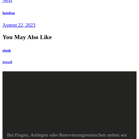
Next
hausbau
August 22, 2023
You May Also Like
plank
trowel
Bei Fragen, Anliegen oder Renovierungswünschen stehen wir