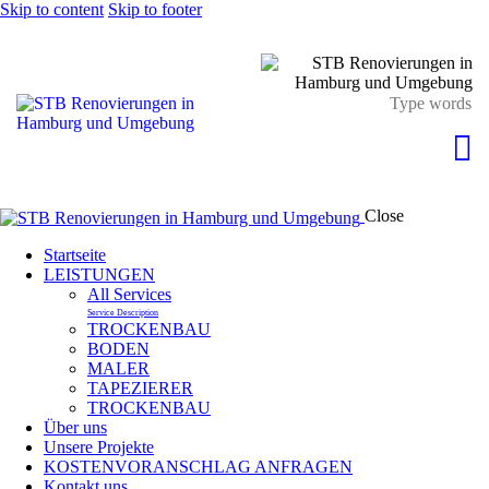
Skip to content
Skip to footer
Close
Startseite
LEISTUNGEN
All Services
Service Description
TROCKENBAU
BODEN
MALER
TAPEZIERER
TROCKENBAU
Über uns
Unsere Projekte
KOSTENVORANSCHLAG ANFRAGEN
Kontakt uns