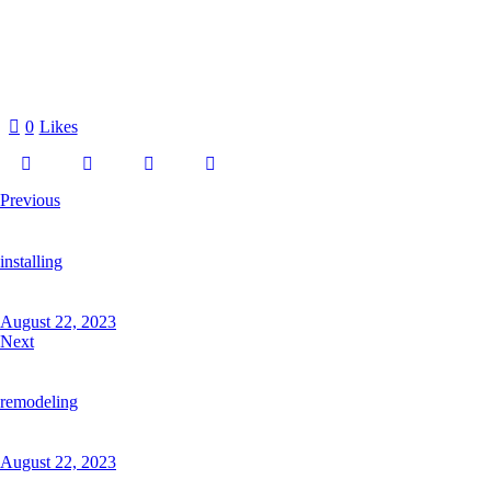
0
Likes
Previous
installing
August 22, 2023
Next
remodeling
August 22, 2023