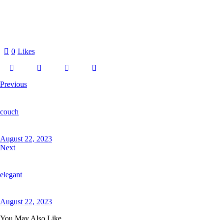
0
Likes
Previous
couch
August 22, 2023
Next
elegant
August 22, 2023
You May Also Like