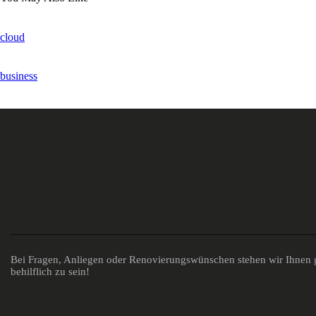
cloud
business
Bei Fragen, Anliegen oder Renovierungswünschen stehen wir Ihnen g
behilflich zu sein!