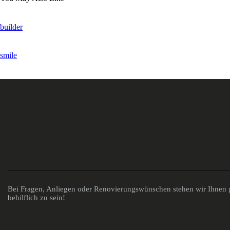
builder
smile
Bei Fragen, Anliegen oder Renovierungswünschen stehen wir Ihnen g
behilflich zu sein!