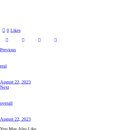
0
Likes
Previous
real
August 22, 2023
Next
overall
August 22, 2023
You May Also Like