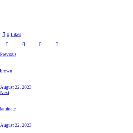
0
Likes
Previous
brown
August 22, 2023
Next
laminate
August 22, 2023