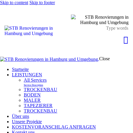
Skip to content
Skip to footer
Close
Startseite
LEISTUNGEN
All Services
Service Description
TROCKENBAU
BODEN
MALER
TAPEZIERER
TROCKENBAU
Über uns
Unsere Projekte
KOSTENVORANSCHLAG ANFRAGEN
Kontakt uns