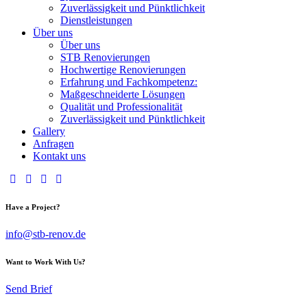
Zuverlässigkeit und Pünktlichkeit
Dienstleistungen
Über uns
Über uns
STB Renovierungen
Hochwertige Renovierungen
Erfahrung und Fachkompetenz:
Maßgeschneiderte Lösungen
Qualität und Professionalität
Zuverlässigkeit und Pünktlichkeit
Gallery
Anfragen
Kontakt uns
Have a Project?
info@stb-renov.de
Want to Work With Us?
Send Brief