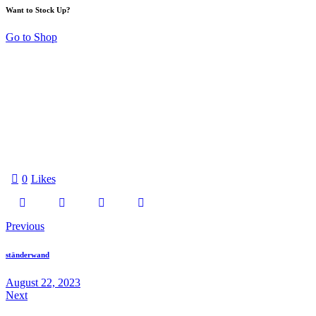
Want to Stock Up?
Go to Shop
0
Likes
Previous
ständerwand
August 22, 2023
Next