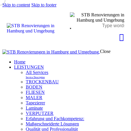
Skip to content
Skip to footer
Close
Home
LEISTUNGEN
All Services
Service Description
TROCKENBAU
BODEN
FLIESEN
MALER
Tapezierer
Laminate
VERPUTZER
Erfahrung und Fachkompetenz:
Maßgeschneiderte Lösungen
Qualität und Professionalität