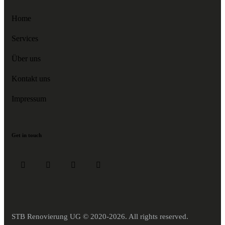
Home
Services
Über uns
Kontakt uns
Impressum
Get in touch
STB Renovierung UG
© 2020-2026. All rights reserved.