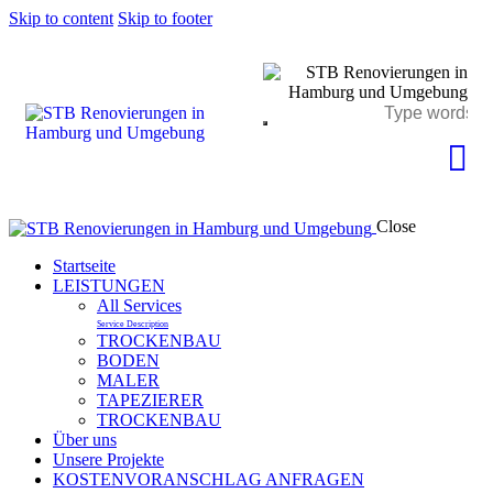
Skip to content
Skip to footer
Close
Startseite
LEISTUNGEN
All Services
Service Description
TROCKENBAU
BODEN
MALER
TAPEZIERER
TROCKENBAU
Über uns
Unsere Projekte
KOSTENVORANSCHLAG ANFRAGEN