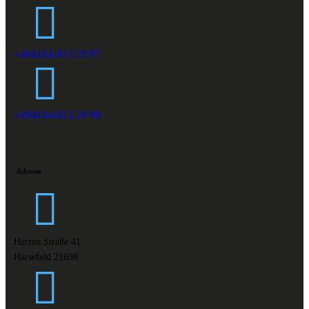
+494164-813 29 97
+494164-813 29 98
Adresse
Herren Straße 41
Harsefeld 21698