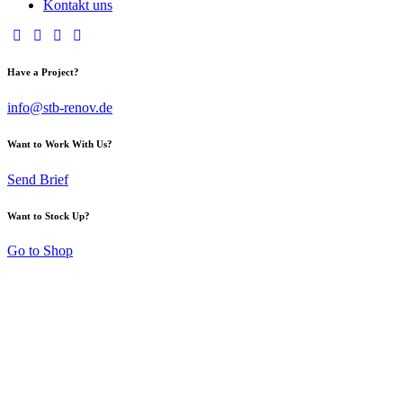
Kontakt uns
Have a Project?
info@stb-renov.de
Want to Work With Us?
Send Brief
Want to Stock Up?
Go to Shop