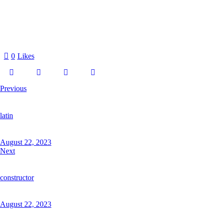
0
Likes
Previous
latin
August 22, 2023
Next
constructor
August 22, 2023