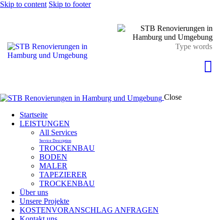
Skip to content
Skip to footer
Close
Startseite
LEISTUNGEN
All Services
Service Description
TROCKENBAU
BODEN
MALER
TAPEZIERER
TROCKENBAU
Über uns
Unsere Projekte
KOSTENVORANSCHLAG ANFRAGEN
Kontakt uns