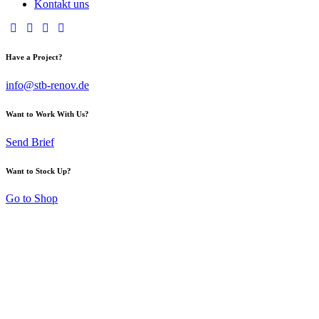
Kontakt uns
Have a Project?
info@stb-renov.de
Want to Work With Us?
Send Brief
Want to Stock Up?
Go to Shop