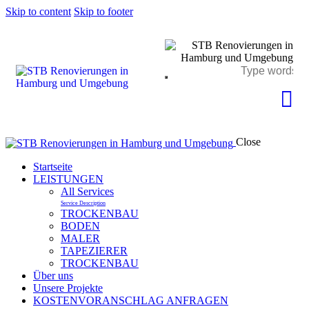
Skip to content
Skip to footer
Close
Startseite
LEISTUNGEN
All Services
Service Description
TROCKENBAU
BODEN
MALER
TAPEZIERER
TROCKENBAU
Über uns
Unsere Projekte
KOSTENVORANSCHLAG ANFRAGEN