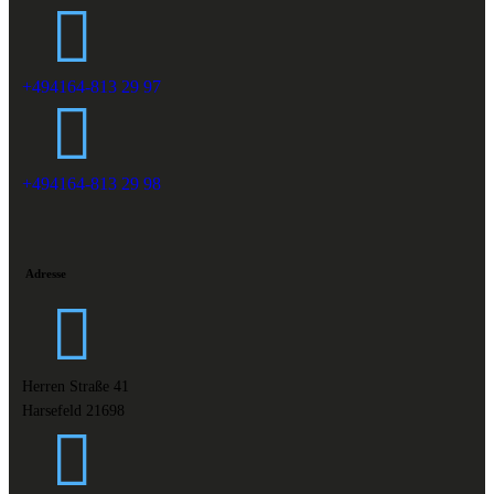
+494164-813 29 97
+494164-813 29 98
Adresse
Herren Straße 41
Harsefeld 21698