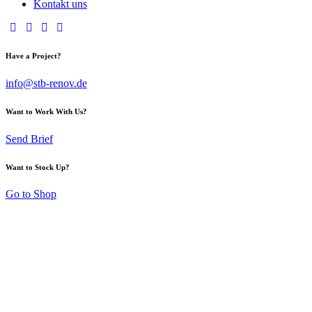
Kontakt uns
Have a Project?
info@stb-renov.de
Want to Work With Us?
Send Brief
Want to Stock Up?
Go to Shop