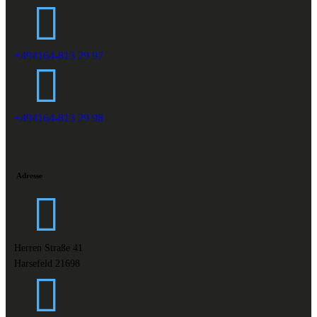
+494164-813 29 97
+494164-813 29 98
Adresse
Herren Straße 41
Harsefeld 21698