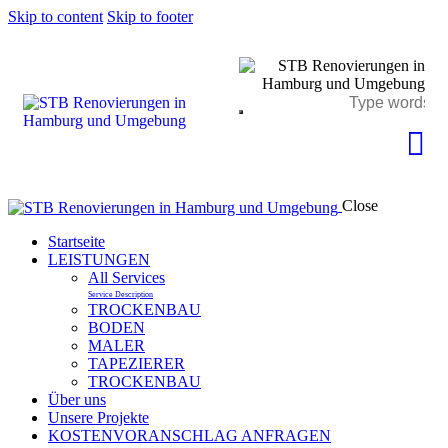
Skip to content
Skip to footer
Close
Startseite
LEISTUNGEN
All Services
Service Description
TROCKENBAU
BODEN
MALER
TAPEZIERER
TROCKENBAU
Über uns
Unsere Projekte
KOSTENVORANSCHLAG ANFRAGEN