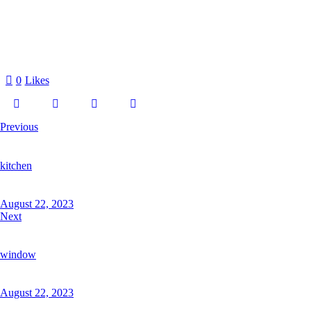
0
Likes
Previous
kitchen
August 22, 2023
Next
window
August 22, 2023