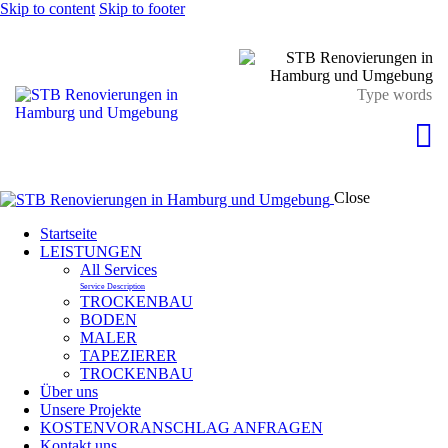
Skip to content
Skip to footer
Close
Startseite
LEISTUNGEN
All Services
Service Description
TROCKENBAU
BODEN
MALER
TAPEZIERER
TROCKENBAU
Über uns
Unsere Projekte
KOSTENVORANSCHLAG ANFRAGEN
Kontakt uns