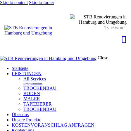
Skip to content
Skip to footer
Close
Startseite
LEISTUNGEN
All Services
Service Description
TROCKENBAU
BODEN
MALER
TAPEZIERER
TROCKENBAU
Über uns
Unsere Projekte
KOSTENVORANSCHLAG ANFRAGEN
Kontakt uns