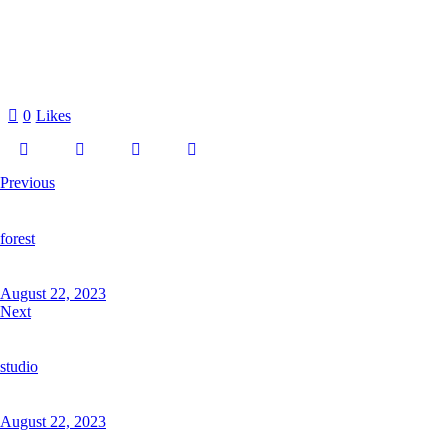
0
Likes
Previous
forest
August 22, 2023
Next
studio
August 22, 2023