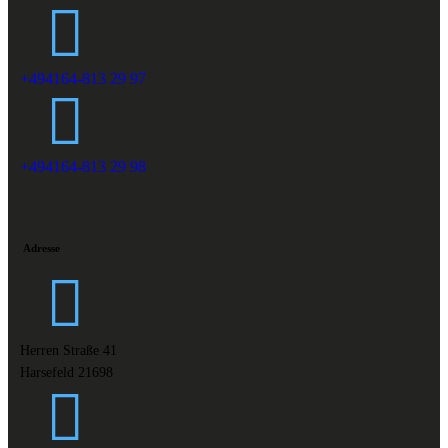
+494164-813 29 97
+494164-813 29 98
Adresse
Herren Straße 41
Harsefeld 21698