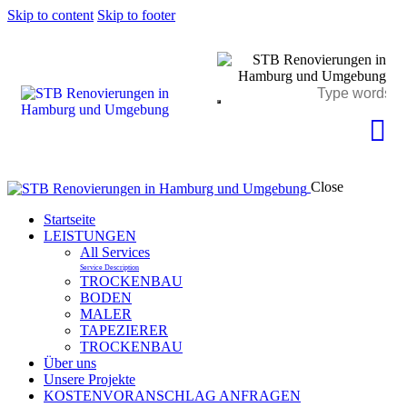
Skip to content
Skip to footer
Close
Startseite
LEISTUNGEN
All Services
Service Description
TROCKENBAU
BODEN
MALER
TAPEZIERER
TROCKENBAU
Über uns
Unsere Projekte
KOSTENVORANSCHLAG ANFRAGEN