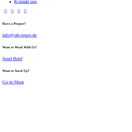
Kontakt uns
Have a Project?
info@stb-renov.de
Want to Work With Us?
Send Brief
Want to Stock Up?
Go to Shop