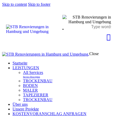
Skip to content
Skip to footer
Close
Startseite
LEISTUNGEN
All Services
Service Description
TROCKENBAU
BODEN
MALER
TAPEZIERER
TROCKENBAU
Über uns
Unsere Projekte
KOSTENVORANSCHLAG ANFRAGEN