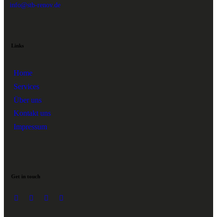
info@stb-renov.de
Links
Home
Services
Über uns
Kontakt uns
Impressum
Get in touch