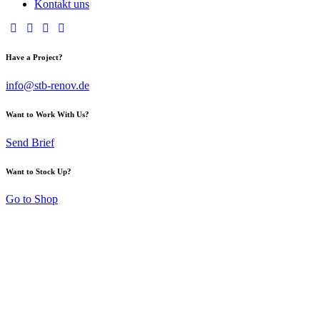
Kontakt uns
Have a Project?
info@stb-renov.de
Want to Work With Us?
Send Brief
Want to Stock Up?
Go to Shop