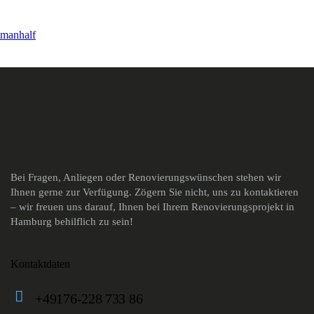
man
half
Bei Fragen, Anliegen oder Renovierungswünschen stehen wir
Ihnen gerne zur Verfügung. Zögern Sie nicht, uns zu kontaktieren
– wir freuen uns darauf, Ihnen bei Ihrem Renovierungsprojekt in
Hamburg behilflich zu sein!
Kontaktdaten
+49176-228 733 86