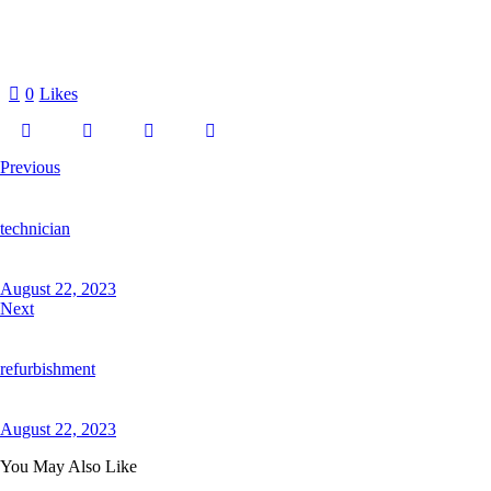
0
Likes
Previous
technician
August 22, 2023
Next
refurbishment
August 22, 2023
You May Also Like