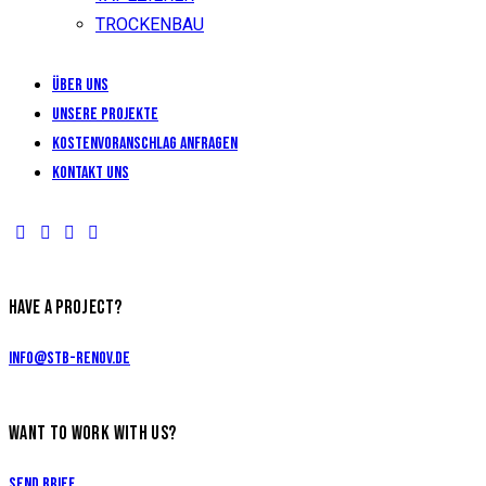
TROCKENBAU
Über uns
Unsere Projekte
KOSTENVORANSCHLAG ANFRAGEN
Kontakt uns
HAVE A PROJECT?
info@stb-renov.de
WANT TO WORK WITH US?
Send Brief