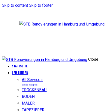
Skip to content
Skip to footer
Close
Startseite
LEISTUNGEN
All Services
Service Description
TROCKENBAU
BODEN
MALER
TAPEZIERER