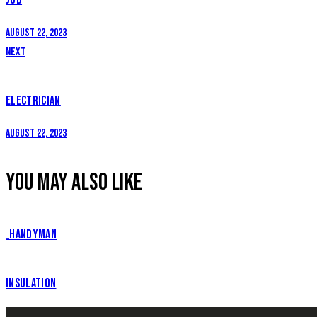
August 22, 2023
Next
ELECTRICIAN
August 22, 2023
YOU MAY ALSO LIKE
_HANDYMAN
INSULATION