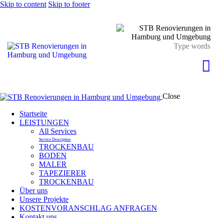
Skip to content
Skip to footer
Close
Startseite
LEISTUNGEN
All Services
Service Description
TROCKENBAU
BODEN
MALER
TAPEZIERER
TROCKENBAU
Über uns
Unsere Projekte
KOSTENVORANSCHLAG ANFRAGEN
Kontakt uns