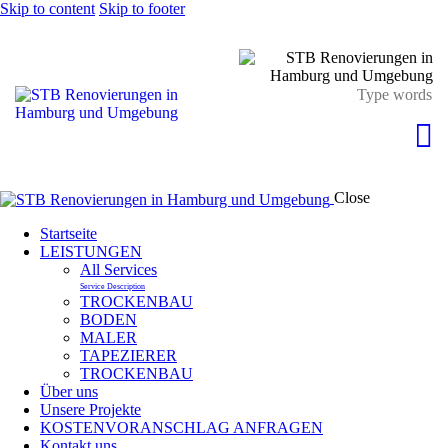
Skip to content
Skip to footer
Close
Startseite
LEISTUNGEN
All Services
Service Description
TROCKENBAU
BODEN
MALER
TAPEZIERER
TROCKENBAU
Über uns
Unsere Projekte
KOSTENVORANSCHLAG ANFRAGEN
Kontakt uns