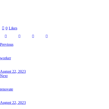
0
Likes
Previous
worker
August 22, 2023
Next
renovate
August 22, 2023