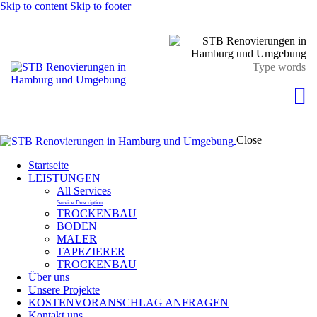
Skip to content
Skip to footer
Close
Startseite
LEISTUNGEN
All Services
Service Description
TROCKENBAU
BODEN
MALER
TAPEZIERER
TROCKENBAU
Über uns
Unsere Projekte
KOSTENVORANSCHLAG ANFRAGEN
Kontakt uns