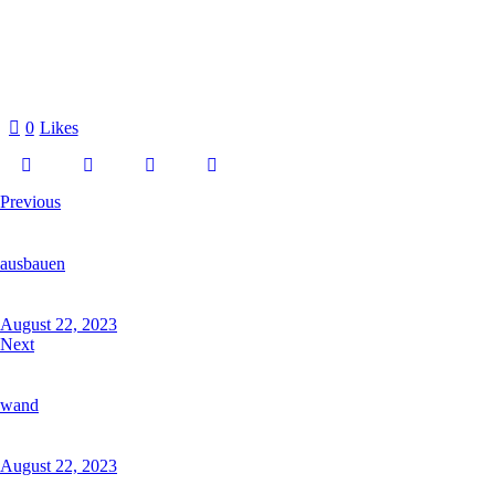
0
Likes
Previous
ausbauen
August 22, 2023
Next
wand
August 22, 2023