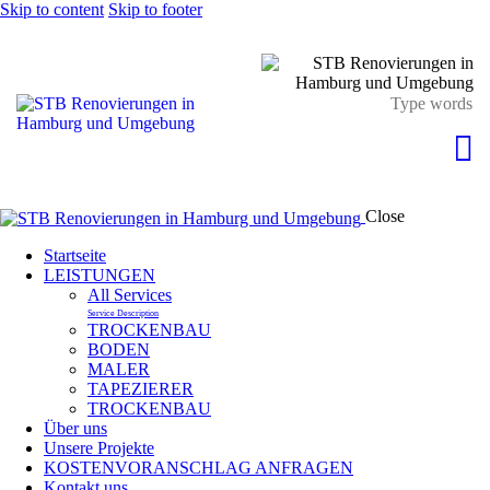
Skip to content
Skip to footer
Close
Startseite
LEISTUNGEN
All Services
Service Description
TROCKENBAU
BODEN
MALER
TAPEZIERER
TROCKENBAU
Über uns
Unsere Projekte
KOSTENVORANSCHLAG ANFRAGEN
Kontakt uns