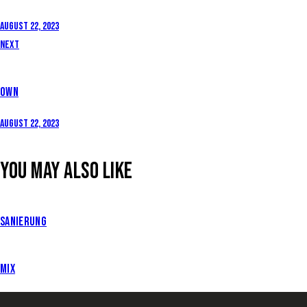
August 22, 2023
Next
OWN
August 22, 2023
YOU MAY ALSO LIKE
SANIERUNG
MIX