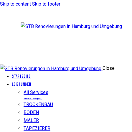
Skip to content
Skip to footer
Close
Startseite
LEISTUNGEN
All Services
Service Description
TROCKENBAU
BODEN
MALER
TAPEZIERER