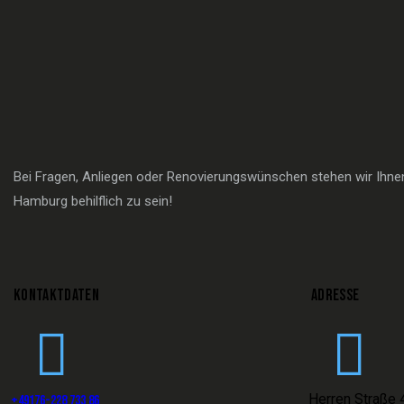
Bei Fragen, Anliegen oder Renovierungswünschen stehen wir Ihnen 
Hamburg behilflich zu sein!
KONTAKTDATEN
ADRESSE
Herren Straße 
+49176-228 733 86