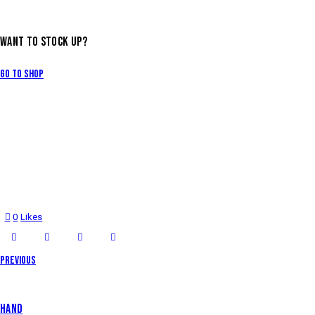
WANT TO STOCK UP?
Go to Shop
0
Likes
Previous
HAND