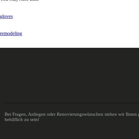
gloves
remodeling
Bei Fragen, Anliegen oder Renovierungswünschen stehen wir Ihnen g
behilflich zu sein!