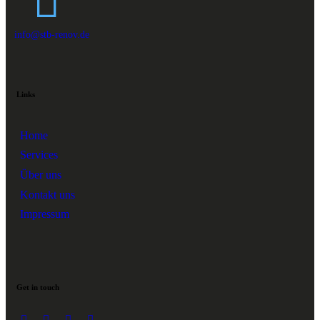
info@stb-renov.de
Links
Home
Services
Über uns
Kontakt uns
Impressum
Get in touch