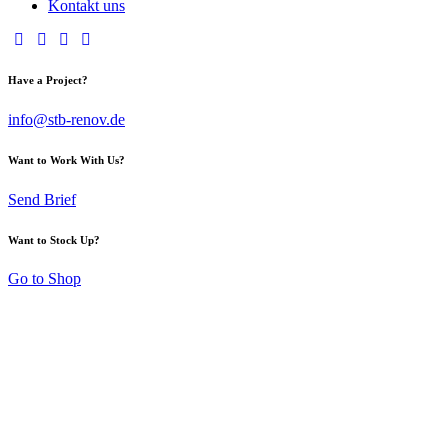
Kontakt uns
Have a Project?
info@stb-renov.de
Want to Work With Us?
Send Brief
Want to Stock Up?
Go to Shop