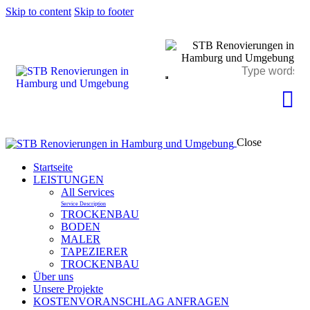
Skip to content
Skip to footer
Close
Startseite
LEISTUNGEN
All Services
Service Description
TROCKENBAU
BODEN
MALER
TAPEZIERER
TROCKENBAU
Über uns
Unsere Projekte
KOSTENVORANSCHLAG ANFRAGEN