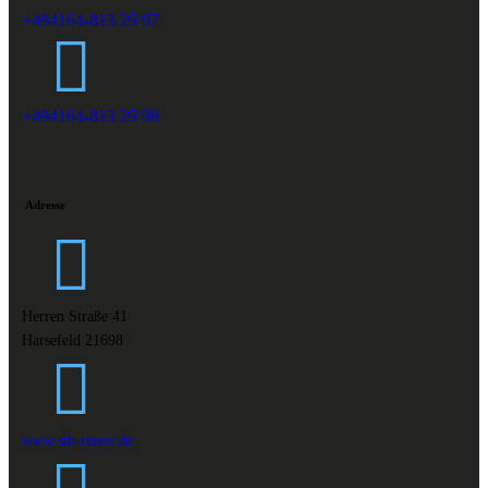
+494164-813 29 97
+494164-813 29 98
Adresse
Herren Straße 41
Harsefeld 21698
www.stb-renov.de