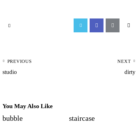
PREVIOUS
NEXT
studio
dirty
You May Also Like
bubble
staircase