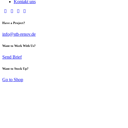
Kontakt uns
Have a Project?
info@stb-renov.de
Want to Work With Us?
Send Brief
Want to Stock Up?
Go to Shop