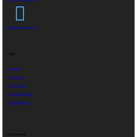
info@stb-renov.de
Links
Home
Services
Über uns
Kontakt uns
Impressum
Get in touch