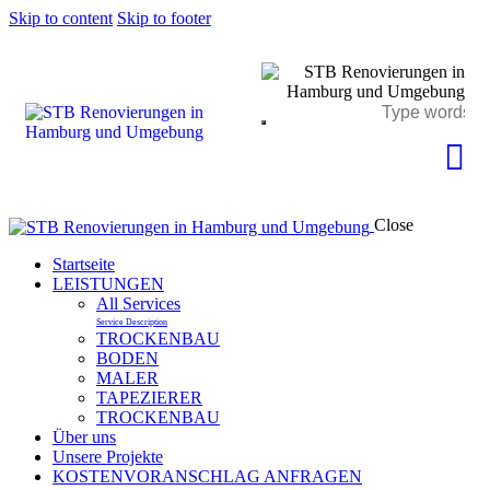
Skip to content
Skip to footer
Close
Startseite
LEISTUNGEN
All Services
Service Description
TROCKENBAU
BODEN
MALER
TAPEZIERER
TROCKENBAU
Über uns
Unsere Projekte
KOSTENVORANSCHLAG ANFRAGEN