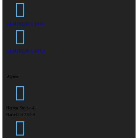
+494164-813 29 97
+494164-813 29 98
Adresse
Herren Straße 41
Harsefeld 21698