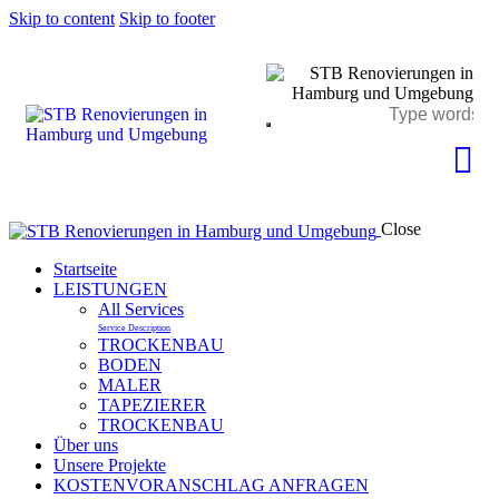
Skip to content
Skip to footer
Close
Startseite
LEISTUNGEN
All Services
Service Description
TROCKENBAU
BODEN
MALER
TAPEZIERER
TROCKENBAU
Über uns
Unsere Projekte
KOSTENVORANSCHLAG ANFRAGEN