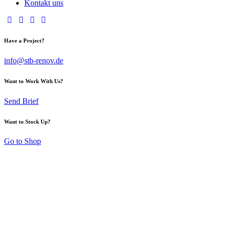
Kontakt uns
Have a Project?
info@stb-renov.de
Want to Work With Us?
Send Brief
Want to Stock Up?
Go to Shop