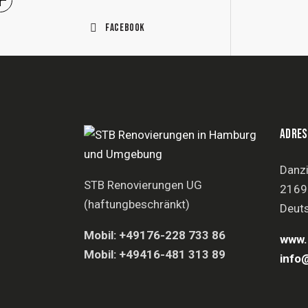
Facebook
ADRES
Danzi
STB Renovierungen UG
2169
(haftungbeschränkt)
Deut
Mobil: +49176-228 733 86
www.
Mobil: +49416-481 313 89
info