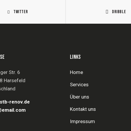
Twitter
Dribble
SE
LINKS
ger Str. 6
Home
8 Harsefeld
Services
schland
Über uns
stb-renov.de
Kontakt uns
@email.com
Impressum