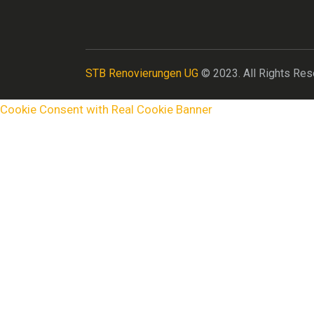
STB Renovierungen UG
© 2023. All Rights Res
Cookie Consent with Real Cookie Banner