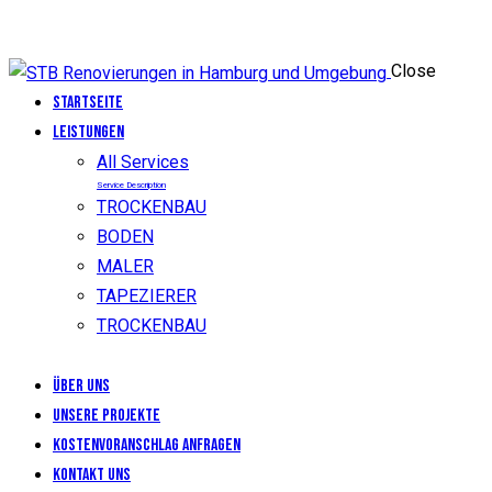
Close
Startseite
LEISTUNGEN
All Services
Service Description
TROCKENBAU
BODEN
MALER
TAPEZIERER
TROCKENBAU
Über uns
Unsere Projekte
KOSTENVORANSCHLAG ANFRAGEN
Kontakt uns