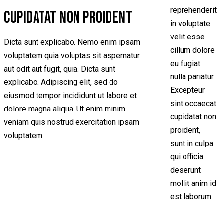
reprehenderit
CUPIDATAT NON PROIDENT
in voluptate
velit esse
Dicta sunt explicabo. Nemo enim ipsam
cillum dolore
voluptatem quia voluptas sit aspernatur
eu fugiat
aut odit aut fugit, quia. Dicta sunt
nulla pariatur.
explicabo. Adipiscing elit, sed do
Excepteur
eiusmod tempor incididunt ut labore et
sint occaecat
dolore magna aliqua. Ut enim minim
cupidatat non
veniam quis nostrud exercitation ipsam
proident,
voluptatem.
sunt in culpa
qui officia
deserunt
mollit anim id
est laborum.