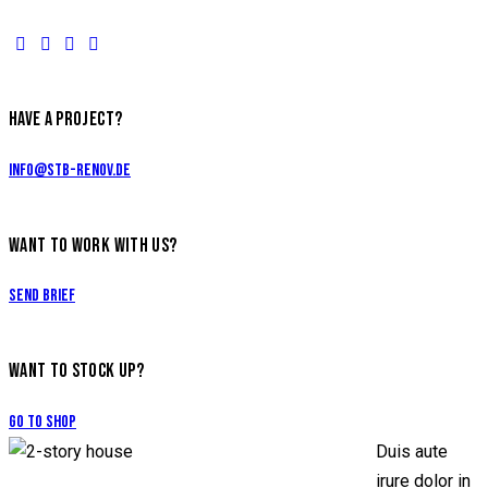
HAVE A PROJECT?
info@stb-renov.de
WANT TO WORK WITH US?
Send Brief
WANT TO STOCK UP?
Go to Shop
Duis aute
irure dolor in