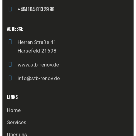
+494164-813 29 98
ADRESSE
Herren Straße 41
Harsefeld 21698
www.stb-renov.de
info@stb-renov.de
LINKS
Home
Services
Über uns