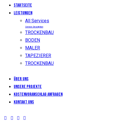
Startseite
LEISTUNGEN
All Services
Service Description
TROCKENBAU
BODEN
MALER
TAPEZIERER
TROCKENBAU
Über uns
Unsere Projekte
KOSTENVORANSCHLAG ANFRAGEN
Kontakt uns