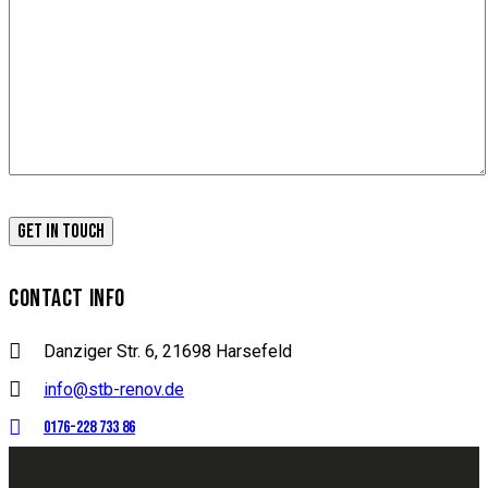
CONTACT INFO
Danziger Str. 6, 21698 Harsefeld
info@stb-renov.de
0176-228 733 86