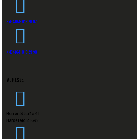
+494164-813 29 97
+494164-813 29 98
ADRESSE
Herren Straße 41
Harsefeld 21698