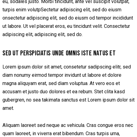
eu, sodales justo. Morbi tincidunt, ante vel suscipit volutpat,
turpis enim volutpSectetur adipiscing elit, sed do eiusm
onsectetur adipiscing elit, sed do eiusm od tempor incididunt
ut labore. Ut vel placerat eros, eu tincidunt velit. Consectetur
adipiscing elit, adipiscing elit, sed do.
SED UT PERSPICIATIS UNDE OMNIS ISTE NATUS ET
Lorem ipsum dolor sit amet, consetetur sadipscing elitr, sed
diam nonumy eirmod tempor invidunt ut labore et dolore
magna aliquyam erat, sed diam voluptua. At vero eos et
accusam et justo duo dolores et ea rebum. Stet clita kasd
gubergren, no sea takimata sanctus est Lorem ipsum dolor sit
amet.
Aliquam laoreet sed neque ac vehicula. Cras congue eros nec
quam laoreet, in viverra erat bibendum. Cras turpis urna,