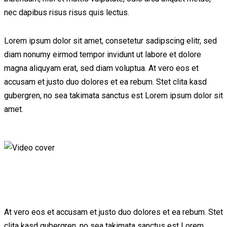
nec dapibus risus risus quis lectus.
Lorem ipsum dolor sit amet, consetetur sadipscing elitr, sed
diam nonumy eirmod tempor invidunt ut labore et dolore
magna aliquyam erat, sed diam voluptua. At vero eos et
accusam et justo duo dolores et ea rebum. Stet clita kasd
gubergren, no sea takimata sanctus est Lorem ipsum dolor sit
amet.
At vero eos et accusam et justo duo dolores et ea rebum. Stet
clita kasd gubergren, no sea takimata sanctus est Lorem