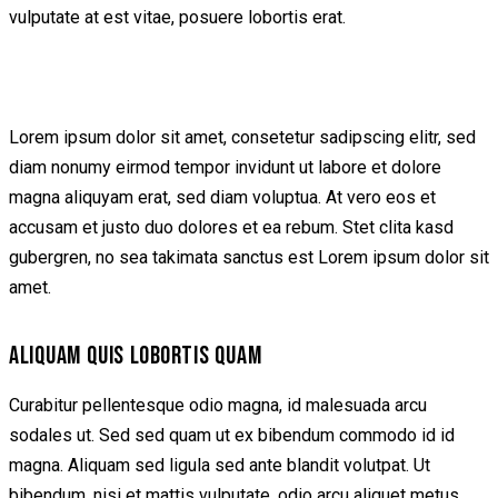
vulputate at est vitae, posuere lobortis erat.
Lorem ipsum dolor sit amet, consetetur sadipscing elitr, sed
diam nonumy eirmod tempor invidunt ut labore et dolore
magna aliquyam erat, sed diam voluptua. At vero eos et
accusam et justo duo dolores et ea rebum. Stet clita kasd
gubergren, no sea takimata sanctus est Lorem ipsum dolor sit
amet.
ALIQUAM QUIS LOBORTIS QUAM
Curabitur pellentesque odio magna, id malesuada arcu
sodales ut. Sed sed quam ut ex bibendum commodo id id
magna. Aliquam sed ligula sed ante blandit volutpat. Ut
bibendum, nisi et mattis vulputate, odio arcu aliquet metus,