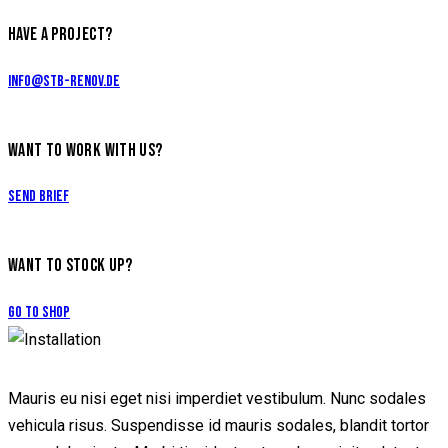
HAVE A PROJECT?
info@stb-renov.de
WANT TO WORK WITH US?
Send Brief
WANT TO STOCK UP?
Go to Shop
Mauris eu nisi eget nisi imperdiet vestibulum. Nunc sodales
vehicula risus. Suspendisse id mauris sodales, blandit tortor