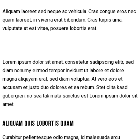
Aliquam laoreet sed neque ac vehicula. Cras congue eros nec
quam laoreet, in viverra erat bibendum. Cras turpis urna,
vulputate at est vitae, posuere lobortis erat.
Lorem ipsum dolor sit amet, consetetur sadipscing elitr, sed
diam nonumy eirmod tempor invidunt ut labore et dolore
magna aliquyam erat, sed diam voluptua. At vero eos et
accusam et justo duo dolores et ea rebum. Stet clita kasd
gubergren, no sea takimata sanctus est Lorem ipsum dolor sit
amet.
ALIQUAM QUIS LOBORTIS QUAM
Curabitur pellentesque odio magna, id malesuada arcu