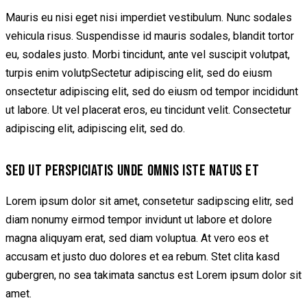
Mauris eu nisi eget nisi imperdiet vestibulum. Nunc sodales
vehicula risus. Suspendisse id mauris sodales, blandit tortor
eu, sodales justo. Morbi tincidunt, ante vel suscipit volutpat,
turpis enim volutpSectetur adipiscing elit, sed do eiusm
onsectetur adipiscing elit, sed do eiusm od tempor incididunt
ut labore. Ut vel placerat eros, eu tincidunt velit. Consectetur
adipiscing elit, adipiscing elit, sed do.
SED UT PERSPICIATIS UNDE OMNIS ISTE NATUS ET
Lorem ipsum dolor sit amet, consetetur sadipscing elitr, sed
diam nonumy eirmod tempor invidunt ut labore et dolore
magna aliquyam erat, sed diam voluptua. At vero eos et
accusam et justo duo dolores et ea rebum. Stet clita kasd
gubergren, no sea takimata sanctus est Lorem ipsum dolor sit
amet.