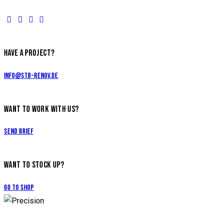
HAVE A PROJECT?
info@stb-renov.de
WANT TO WORK WITH US?
Send Brief
WANT TO STOCK UP?
Go to Shop