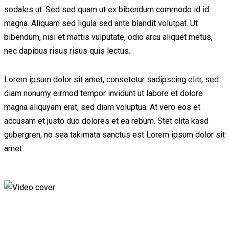
sodales ut. Sed sed quam ut ex bibendum commodo id id
magna. Aliquam sed ligula sed ante blandit volutpat. Ut
bibendum, nisi et mattis vulputate, odio arcu aliquet metus,
nec dapibus risus risus quis lectus.
Lorem ipsum dolor sit amet, consetetur sadipscing elitr, sed
diam nonumy eirmod tempor invidunt ut labore et dolore
magna aliquyam erat, sed diam voluptua. At vero eos et
accusam et justo duo dolores et ea rebum. Stet clita kasd
gubergren, no sea takimata sanctus est Lorem ipsum dolor sit
amet.