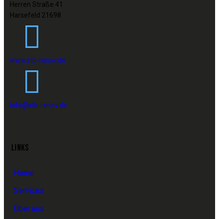
Herren Straße 41
Harsefeld 21698
www.stb-renov.de
info@stb-renov.de
LINKS
Home
Services
Über uns