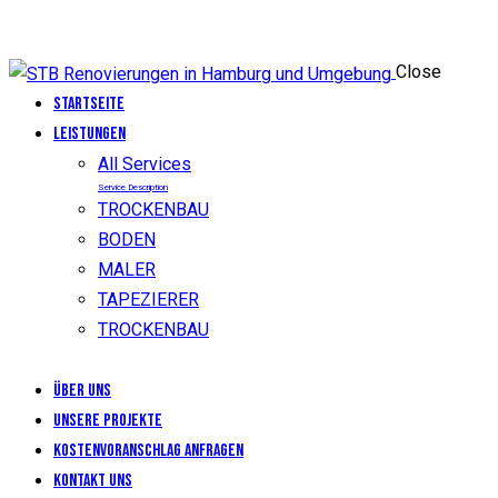
Close
Startseite
LEISTUNGEN
All Services
Service Description
TROCKENBAU
BODEN
MALER
TAPEZIERER
TROCKENBAU
Über uns
Unsere Projekte
KOSTENVORANSCHLAG ANFRAGEN
Kontakt uns