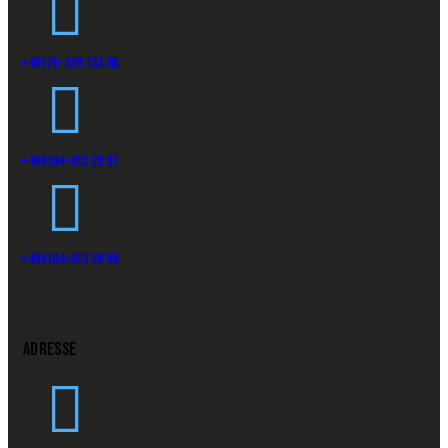
+49176-228 733 86
+494164-813 29 97
+494164-813 29 98
ADRESSE