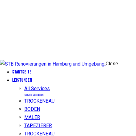
Close
Startseite
LEISTUNGEN
All Services
Service Description
TROCKENBAU
BODEN
MALER
TAPEZIERER
TROCKENBAU