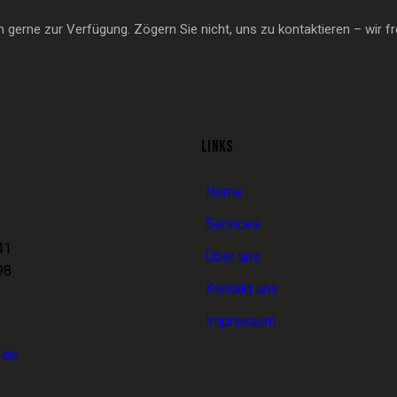
gerne zur Verfügung. Zögern Sie nicht, uns zu kontaktieren – wir fr
LINKS
Home
Services
41
Über uns
98
Kontakt uns
Impressum
.de