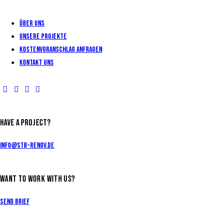
Über uns
Unsere Projekte
KOSTENVORANSCHLAG ANFRAGEN
Kontakt uns
HAVE A PROJECT?
info@stb-renov.de
WANT TO WORK WITH US?
Send Brief