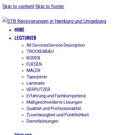
Skip to content
Skip to footer
HOME
LEISTUNGEN
All Services
Service Description
TROCKENBAU
BODEN
FLIESEN
MALER
Tapezierer
Laminate
VERPUTZER
Erfahrung und Fachkompetenz:
Maßgeschneiderte Lösungen
Qualität und Professionalität
Zuverlässigkeit und Pünktlichkeit
Dienstleistungen