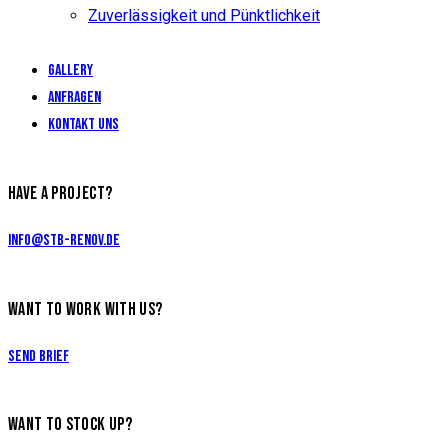
Zuverlässigkeit und Pünktlichkeit
Gallery
Anfragen
Kontakt uns
HAVE A PROJECT?
info@stb-renov.de
WANT TO WORK WITH US?
Send Brief
WANT TO STOCK UP?