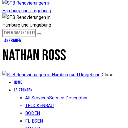
ANFRAGEN
NATHAN ROSS
Close
Home
LEISTUNGEN
All Services
Service Description
TROCKENBAU
BODEN
FLIESEN