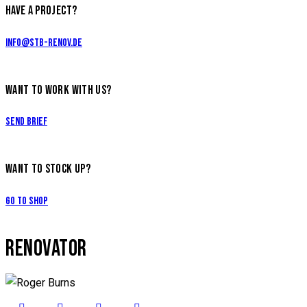
HAVE A PROJECT?
info@stb-renov.de
WANT TO WORK WITH US?
Send Brief
WANT TO STOCK UP?
Go to Shop
RENOVATOR