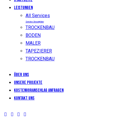
LEISTUNGEN
All Services
Service Description
TROCKENBAU
BODEN
MALER
TAPEZIERER
TROCKENBAU
Über uns
Unsere Projekte
KOSTENVORANSCHLAG ANFRAGEN
Kontakt uns