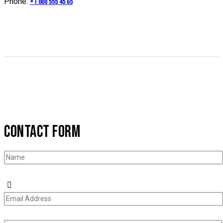
Phone:
+1 800 555 45 65
CONTACT FORM