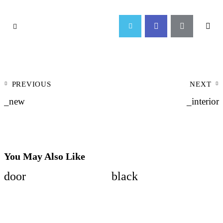
PREVIOUS
NEXT
_new
_interior
You May Also Like
door
black