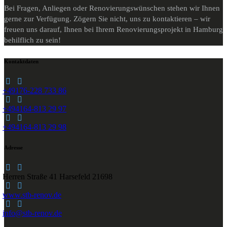
Bei Fragen, Anliegen oder Renovierungswünschen stehen wir Ihnen
gerne zur Verfügung. Zögern Sie nicht, uns zu kontaktieren – wir
freuen uns darauf, Ihnen bei Ihrem Renovierungsprojekt in Hamburg
behilflich zu sein!
Kontaktdaten
+49176-228 733 86
+494164-813 29 97
+494164-813 29 98
Adresse
Herren Straße 41
Harsefeld 21698
www.stb-renov.de
info@stb-renov.de