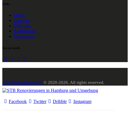
Links
Home
Services
Über uns
Kontakt uns
Impressum
Get in touch
STB Renovierung UG
© 2020-2026. All rights reserved.
Facebook
Twitter
Dribble
Instagram