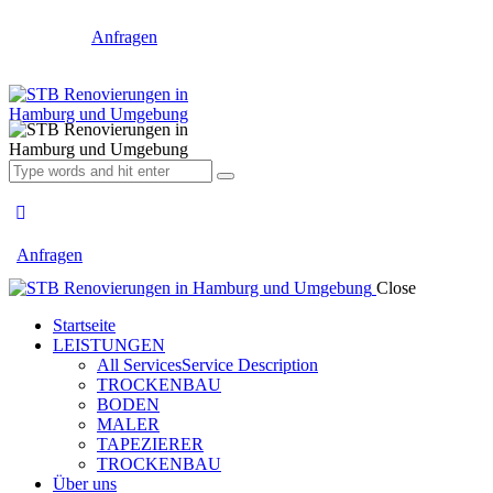
Anfragen
Anfragen
Close
Startseite
LEISTUNGEN
All Services
Service Description
TROCKENBAU
BODEN
MALER
TAPEZIERER
TROCKENBAU
Über uns