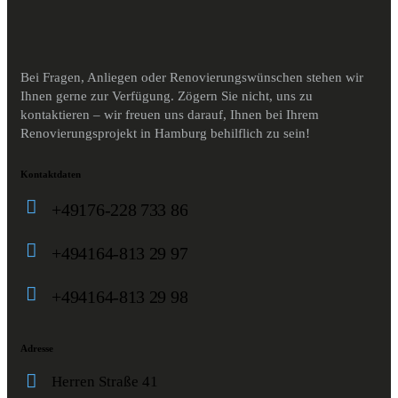
Bei Fragen, Anliegen oder Renovierungswünschen stehen wir
Ihnen gerne zur Verfügung. Zögern Sie nicht, uns zu
kontaktieren – wir freuen uns darauf, Ihnen bei Ihrem
Renovierungsprojekt in Hamburg behilflich zu sein!
Kontaktdaten
+49176-228 733 86
+494164-813 29 97
+494164-813 29 98
Adresse
Herren Straße 41