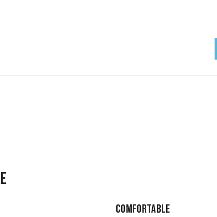
KE
COMFORTABLE