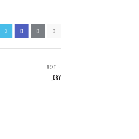
NEXT
_DRY