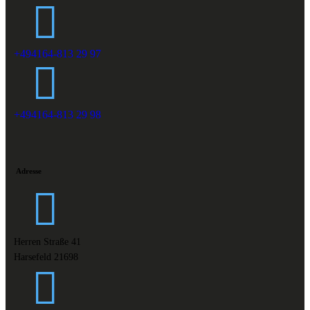
+494164-813 29 97
+494164-813 29 98
Adresse
Herren Straße 41
Harsefeld 21698