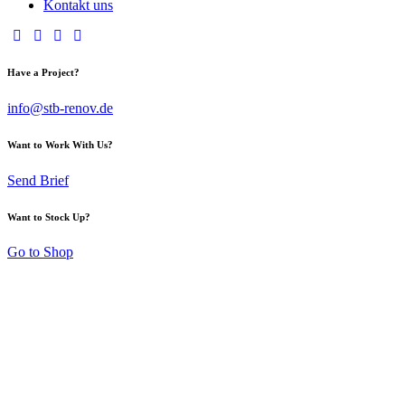
Kontakt uns
Have a Project?
info@stb-renov.de
Want to Work With Us?
Send Brief
Want to Stock Up?
Go to Shop