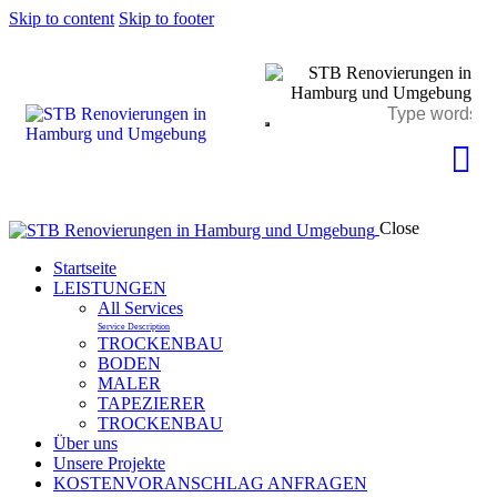
Skip to content
Skip to footer
Close
Startseite
LEISTUNGEN
All Services
Service Description
TROCKENBAU
BODEN
MALER
TAPEZIERER
TROCKENBAU
Über uns
Unsere Projekte
KOSTENVORANSCHLAG ANFRAGEN