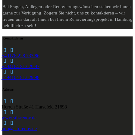
Bei Fragen, Anliegen oder Renovierungswünschen stehen wir Ihnen
gerne zur Verfügung. Zögern Sie nicht, uns zu kontaktieren – wir
freuen uns darauf, Ihnen bei Ihrem Renovierungsprojekt in Hamburg
behilflich zu sein!
Kontaktdaten
+49176-228 733 86
+494164-813 29 97
+494164-813 29 98
Adresse
Herren Straße 41
Harsefeld 21698
www.stb-renov.de
info@stb-renov.de