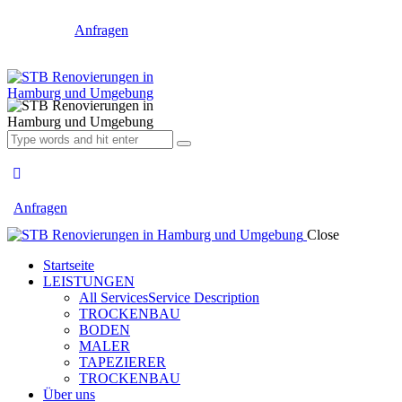
Anfragen
Anfragen
Close
Startseite
LEISTUNGEN
All Services
Service Description
TROCKENBAU
BODEN
MALER
TAPEZIERER
TROCKENBAU
Über uns