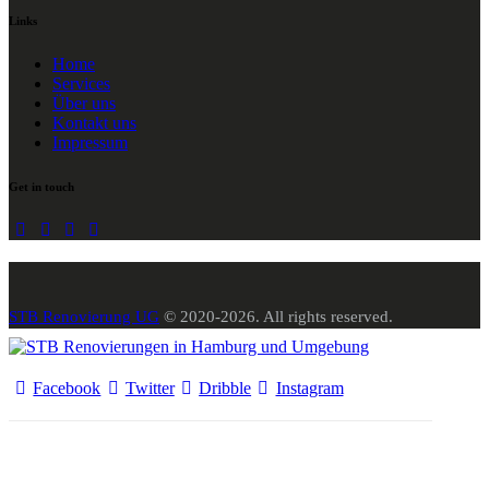
Links
Home
Services
Über uns
Kontakt uns
Impressum
Get in touch
STB Renovierung UG
© 2020-2026. All rights reserved.
Facebook
Twitter
Dribble
Instagram