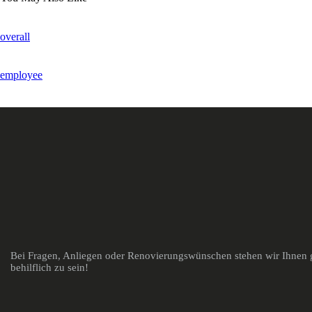
overall
employee
Bei Fragen, Anliegen oder Renovierungswünschen stehen wir Ihnen g
behilflich zu sein!