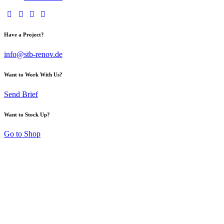
Have a Project?
info@stb-renov.de
Want to Work With Us?
Send Brief
Want to Stock Up?
Go to Shop