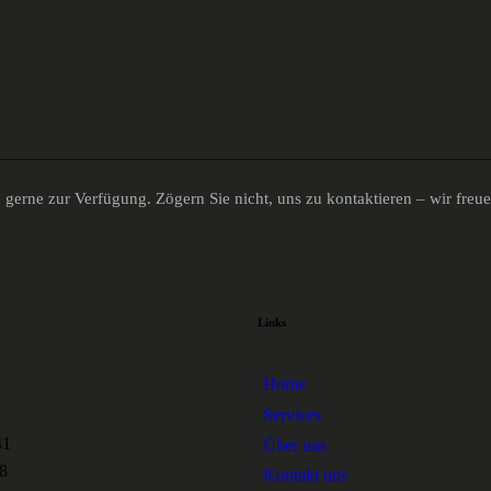
gerne zur Verfügung. Zögern Sie nicht, uns zu kontaktieren – wir freu
Links
Home
Services
41
Über uns
8
Kontakt uns