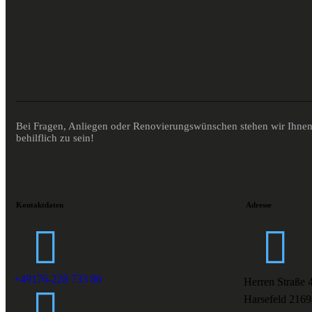
Bei Fragen, Anliegen oder Renovierungswünschen stehen wir Ihnen 
behilflich zu sein!
Kontaktdaten
Adresse
+49176-228 733 86
Herren Straße 
Harsefeld 2169